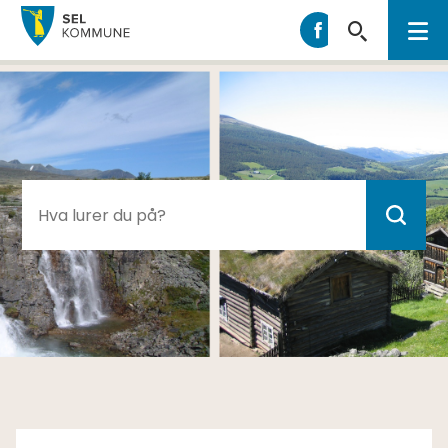
Sel
Sel
kommune
kommune
på
Facebook