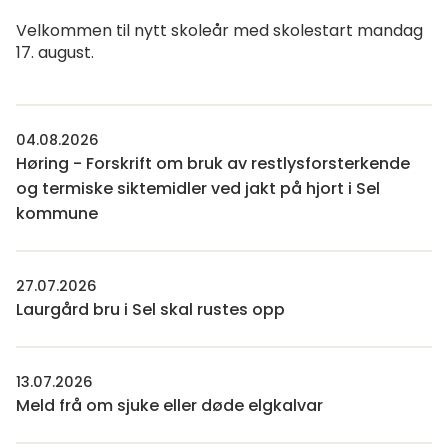
Velkommen til nytt skoleår med skolestart mandag
17. august.
04.08.2026
Høring - Forskrift om bruk av restlysforsterkende
og termiske siktemidler ved jakt på hjort i Sel
kommune
27.07.2026
Laurgård bru i Sel skal rustes opp
13.07.2026
Meld frå om sjuke eller døde elgkalvar