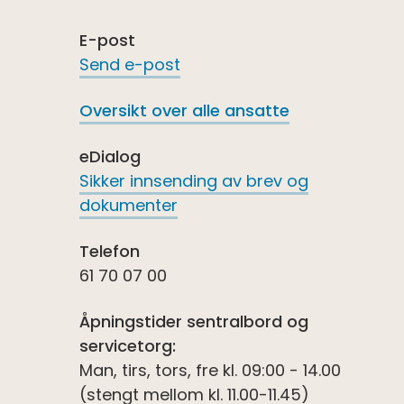
E-post
Send e-post
Oversikt over alle ansatte
eDialog
Sikker innsending av brev og
dokumenter
Telefon
61 70 07 00
Åpningstider sentralbord og
servicetorg:
Man, tirs, tors, fre kl. 09:00 - 14.00
(stengt mellom kl. 11.00-11.45)