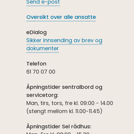
Send e-post
Oversikt over alle ansatte
eDialog
Sikker innsending av brev og
dokumenter
Telefon
61 70 07 00
Åpningstider sentralbord og
servicetorg:
Man, tirs, tors, fre kl. 09:00 - 14.00
(stengt mellom kl. 11.00-11.45)
Åpningstider Sel rådhus: