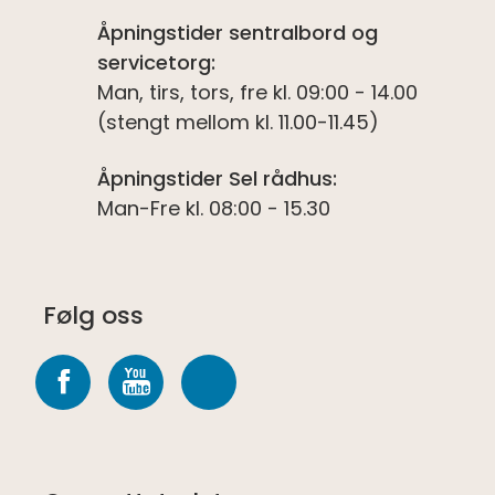
Åpningstider sentralbord og
servicetorg:
Man, tirs, tors, fre kl. 09:00 - 14.00
(stengt mellom kl. 11.00-11.45)
Åpningstider Sel rådhus:
Man-Fre kl. 08:00 - 15.30
Følg oss
Følg
Følg
Følg
oss
oss
oss
på
på
på