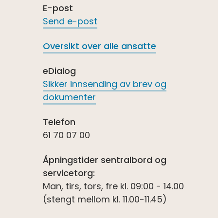
E-post
Send e-post
Oversikt over alle ansatte
eDialog
Sikker innsending av brev og
dokumenter
Telefon
61 70 07 00
Åpningstider sentralbord og
servicetorg:
Man, tirs, tors, fre kl. 09:00 - 14.00
(stengt mellom kl. 11.00-11.45)