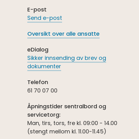
E-post
Send e-post
Oversikt over alle ansatte
eDialog
Sikker innsending av brev og
dokumenter
Telefon
61 70 07 00
Åpningstider sentralbord og
servicetorg:
Man, tirs, tors, fre kl. 09:00 - 14.00
(stengt mellom kl. 11.00-11.45)