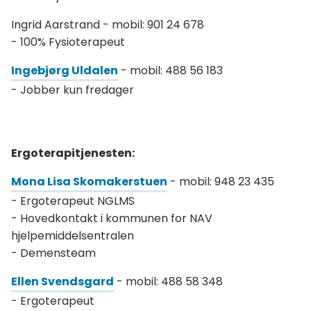
Ingrid Aarstrand - mobil: 901 24 678
- 100% Fysioterapeut
Ingebjørg Uldalen
- mobil: 488 56 183
- Jobber kun fredager
Ergoterapitjenesten:
Mona Lisa Skomakerstuen
- mobil: 948 23 435
- Ergoterapeut NGLMS
- Hovedkontakt i kommunen for NAV
hjelpemiddelsentralen
- Demensteam
Ellen Svendsgard
- mobil: 488 58 348
- Ergoterapeut