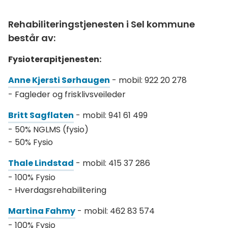
Rehabiliteringstjenesten i Sel kommune
består av:
Fysioterapitjenesten:
Anne Kjersti Sørhaugen
- mobil: 922 20 278
- Fagleder og frisklivsveileder
Britt Sagflaten
- mobil: 941 61 499
- 50% NGLMS (fysio)
- 50% Fysio
Thale Lindstad
- mobil: 415 37 286
- 100% Fysio
- Hverdagsrehabilitering
Martina Fahmy
- mobil: 462 83 574
- 100% Fysio