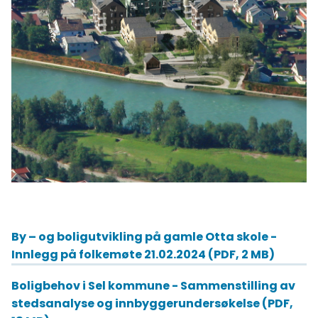
By – og boligutvikling på gamle Otta skole -
Innlegg på folkemøte 21.02.2024
(PDF, 2 MB)
Boligbehov i Sel kommune - Sammenstilling av
stedsanalyse og innbyggerundersøkelse
(PDF,