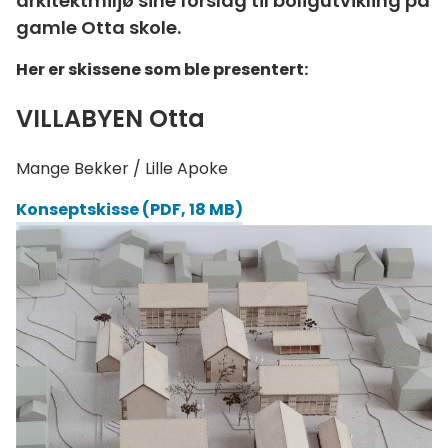
arkitektmiljø sine forslag til boligutvikling på
gamle Otta skole.
Her er skissene som ble presentert:
VILLABYEN Otta
Mange Bekker / Lille Apoke
Konseptskisse
(PDF, 18 MB)