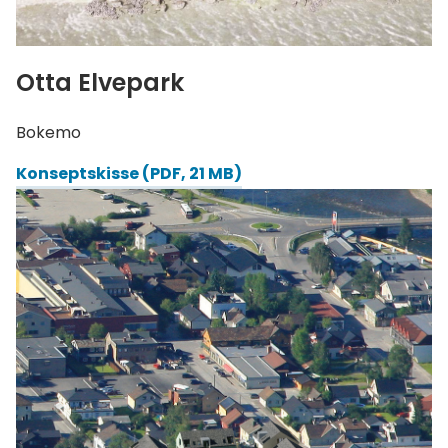
Otta Elvepark
Bokemo
Konseptskisse
(PDF, 21 MB)