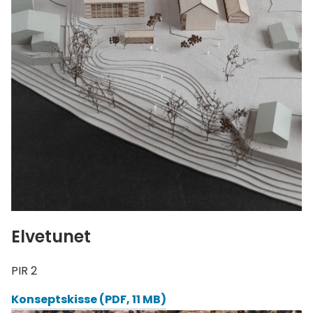
Elvetunet
PIR 2
Konseptskisse
(PDF, 11 MB)