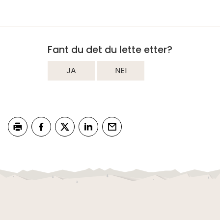
Fant du det du lette etter?
JA
NEI
Skriv ut
Del på Facebook
Del på Twitter
Del på LinkedIn
Tips en venn