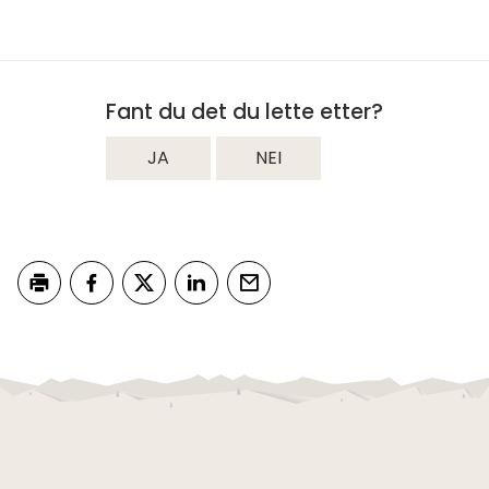
Fant du det du lette etter?
JA
NEI
Skriv ut
Del på Facebook
Del på Twitter
Del på LinkedIn
Tips en venn