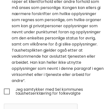
røper et klientforhold eller andre forhold som
må anses som personlige. Kongen kan ellers gi
nærmere forskrifter om hvilke opplysninger
som regnes som personlige, om hvilke organer
som kan gi privatpersoner opplysninger som
nevnt under punktumet foran og opplysninger
om den enkeltes personlige status for øvrig,
samt om vilkårene for å gi slike opplysninger.
Taushetsplikten gjelder også etter at
vedkommende har avsluttet tjenesten eller
arbeidet. Han kan heller ikke utnytte
opplysninger som nevnt i denne paragraf i egen
virksomhet eller i tjeneste eller arbeid for
andre”.
Jeg samtykker med Sel kommunes
taushetserklæring for folkevalgte