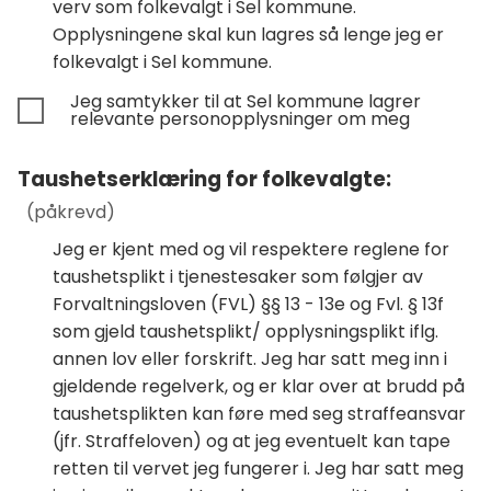
verv som folkevalgt i Sel kommune.
Opplysningene skal kun lagres så lenge jeg er
folkevalgt i Sel kommune.
Jeg samtykker til at Sel kommune lagrer
relevante personopplysninger om meg
Taushetserklæring for folkevalgte:
(påkrevd)
Jeg er kjent med og vil respektere reglene for
taushetsplikt i tjenestesaker som følgjer av
Forvaltningsloven (FVL) §§ 13 - 13e og Fvl. § 13f
som gjeld taushetsplikt/ opplysningsplikt iflg.
annen lov eller forskrift. Jeg har satt meg inn i
gjeldende regelverk, og er klar over at brudd på
taushetsplikten kan føre med seg straffeansvar
(jfr. Straffeloven) og at jeg eventuelt kan tape
retten til vervet jeg fungerer i. Jeg har satt meg