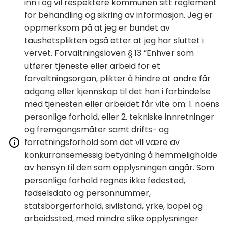
inn i og vil respektere kommunen sitt reglement
for behandling og sikring av informasjon. Jeg er
oppmerksom på at jeg er bundet av
taushetsplikten også etter at jeg har sluttet i
vervet. Forvaltningsloven § 13 ”Enhver som
utfører tjeneste eller arbeid for et
forvaltningsorgan, plikter å hindre at andre får
adgang eller kjennskap til det han i forbindelse
med tjenesten eller arbeidet får vite om: 1. noens
personlige forhold, eller 2. tekniske innretninger
og fremgangsmåter samt drifts- og
forretningsforhold som det vil være av
konkurransemessig betydning å hemmeligholde
av hensyn til den som opplysningen angår. Som
personlige forhold regnes ikke fødested,
fødselsdato og personnummer,
statsborgerforhold, sivilstand, yrke, bopel og
arbeidssted, med mindre slike opplysninger