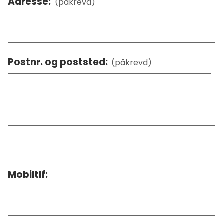
Adresse:
(påkrevd)
Postnr. og poststed:
(påkrevd)
Mobiltlf: