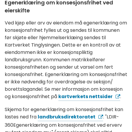
Egenerklæring om konsesjonsfrihet ved
eierskifte
Ved kjøp eller arv av eiendom må egenerklæring om
konsesjonsfrihet fylles ut og sendes til kommunen
før skjøte eller hjemmelserklæing sendes til
Kartverket Tinglysingen. Dette er en kontroll av at
eiendommen ikke er konsesjonspliktig
landbruksgrunn. Kommunen matrikkelfører
konsesjonsfriheten og sender ut varsel om ført
konsesjonsfrihet. Egenerklæring om konsesjonsfrihet
er ikke nødvendig for overdragelse av seksjon/
borettslagandel. Se mer informasjon om konsesjon
og konsesjonsfrihet på
kartverkets nettsider
.
Skjema for egenerklæring om konsesjonsfrihet kan
lastes ned fra
landbruksdirektoratet
. "LDIR-
360Egenerklæring om konsesjonsfrihet ved erverv