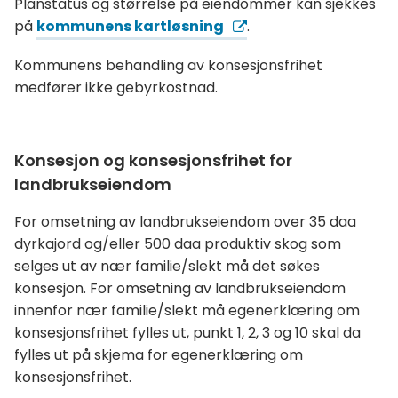
Planstatus og størrelse på eiendommer kan sjekkes
på
kommunens kartløsning
.
Kommunens behandling av konsesjonsfrihet
medfører ikke gebyrkostnad.
Konsesjon og konsesjonsfrihet for
landbrukseiendom
For omsetning av landbrukseiendom over 35 daa
dyrkajord og/eller 500 daa produktiv skog som
selges ut av nær familie/slekt må det søkes
konsesjon. For omsetning av landbrukseiendom
innenfor nær familie/slekt må egenerklæring om
konsesjonsfrihet fylles ut, punkt 1, 2, 3 og 10 skal da
fylles ut på skjema for egenerklæring om
konsesjonsfrihet.