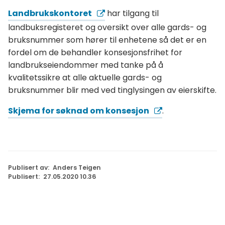
Landbrukskontoret
har tilgang til
landbuksregisteret og oversikt over alle gards- og
bruksnummer som hører til enhetene så det er en
fordel om de behandler konsesjonsfrihet for
landbrukseiendommer med tanke på å
kvalitetssikre at alle aktuelle gards- og
bruksnummer blir med ved tinglysingen av eierskifte.
Skjema for søknad om konsesjon
.
Publisert av
Anders Teigen
Publisert
27.05.2020 10.36