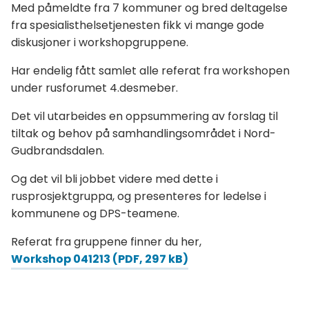
Med påmeldte fra 7 kommuner og bred deltagelse
fra spesialisthelsetjenesten fikk vi mange gode
diskusjoner i workshopgruppene.
Har endelig fått samlet alle referat fra workshopen
under rusforumet 4.desmeber.
Det vil utarbeides en oppsummering av forslag til
tiltak og behov på samhandlingsområdet i Nord-
Gudbrandsdalen.
Og det vil bli jobbet videre med dette i
rusprosjektgruppa, og presenteres for ledelse i
kommunene og DPS-teamene.
Referat fra gruppene finner du her,
Workshop 041213
(PDF, 297 kB)