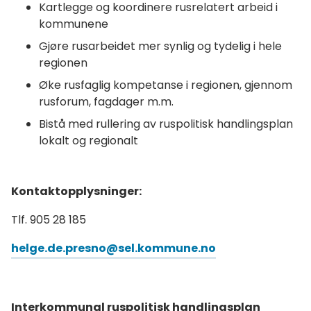
Kartlegge og koordinere rusrelatert arbeid i
kommunene
Gjøre rusarbeidet mer synlig og tydelig i hele
regionen
Øke rusfaglig kompetanse i regionen, gjennom
rusforum, fagdager m.m.
Bistå med rullering av ruspolitisk handlingsplan
lokalt og regionalt
Kontaktopplysninger:
Tlf. 905 28 185
helge.de.presno@sel.kommune.no
Interkommunal ruspolitisk handlingsplan