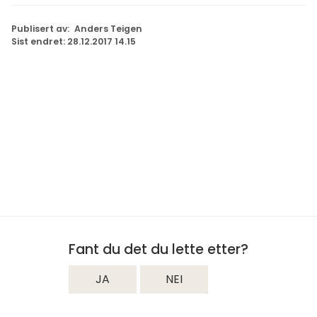
Publisert av
Anders Teigen
Sist endret
28.12.2017 14.15
Fant du det du lette etter?
JA
NEI