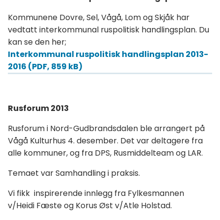
Kommunene Dovre, Sel, Vågå, Lom og Skjåk har
vedtatt interkommunal ruspolitisk handlingsplan. Du
kan se den her;
Interkommunal ruspolitisk handlingsplan 2013-
2016
(PDF, 859 kB)
Rusforum 2013
Rusforum i Nord-Gudbrandsdalen ble arrangert på
Vågå Kulturhus 4. desember. Det var deltagere fra
alle kommuner, og fra DPS, Rusmiddelteam og LAR.
Temaet var Samhandling i praksis.
Vi fikk inspirerende innlegg fra Fylkesmannen
v/Heidi Fæste og Korus Øst v/Atle Holstad.