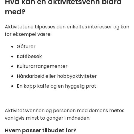
Hva kan en aktivitetsvenn bidra
med?
Aktivitetene tilpasses den enkeltes interesser og kan
for eksempel være:
Gåturer
Kafébesøk
Kulturarrangementer
Håndarbeid eller hobbyaktiviteter
En kopp kaffe og en hyggelig prat
Aktivitetsvennen og personen med demens møtes
vanligvis minst to ganger i måneden.
Hvem passer tilbudet for?