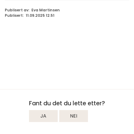
Publisert av
Eva Martinsen
Publisert
11.09.2025 12.51
Fant du det du lette etter?
JA
NEI