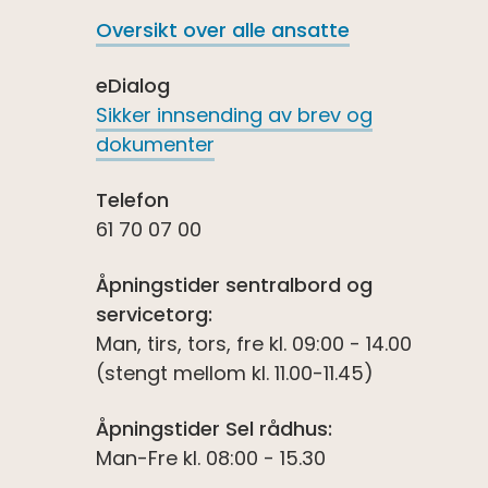
Oversikt over alle ansatte
eDialog
Sikker innsending av brev og
dokumenter
Telefon
61 70 07 00
Åpningstider sentralbord og
servicetorg:
Man, tirs, tors, fre kl. 09:00 - 14.00
(stengt mellom kl. 11.00-11.45)
Åpningstider Sel rådhus:
Man-Fre kl. 08:00 - 15.30