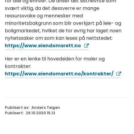
for alle og enhver. De anser det sistnevnte som
svært viktig, da det dessverre er mange
ressurssvake og mennesker med
minoritetsbakgrunn som blir overkjørt på leie- og
boligmarkedet, hvilket de for øvrig har laget noen
nyhetssaker om som kan leses på nettstedet:
https://www.eiendomsrett.no
Her er en lenke til hovedsiden for maler og
kontrakter:
https://www.eiendomsrett.no/kontrakter/
Publisert av
Anders Teigen
Publisert
29.10.2020 15.12