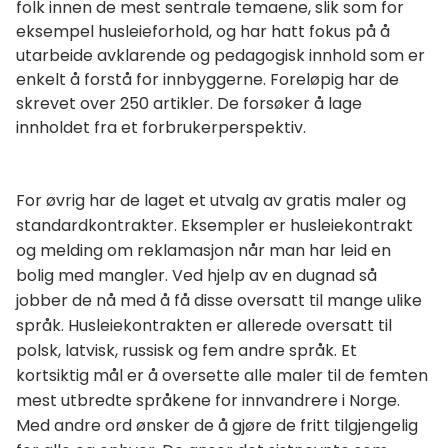
folk innen de mest sentrale temaene, slik som for
eksempel husleieforhold, og har hatt fokus på å
utarbeide avklarende og pedagogisk innhold som er
enkelt å forstå for innbyggerne. Foreløpig har de
skrevet over 250 artikler. De forsøker å lage
innholdet fra et forbrukerperspektiv.
For øvrig har de laget et utvalg av gratis maler og
standardkontrakter. Eksempler er husleiekontrakt
og melding om reklamasjon når man har leid en
bolig med mangler. Ved hjelp av en dugnad så
jobber de nå med å få disse oversatt til mange ulike
språk. Husleiekontrakten er allerede oversatt til
polsk, latvisk, russisk og fem andre språk. Et
kortsiktig mål er å oversette alle maler til de femten
mest utbredte språkene for innvandrere i Norge.
Med andre ord ønsker de å gjøre de fritt tilgjengelig