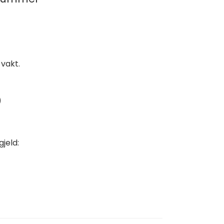
 vakt.
)
jeld: