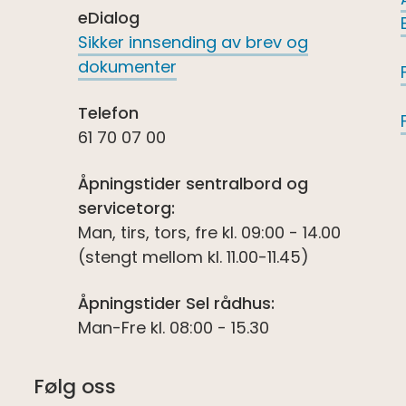
eDialog
Sikker innsending av brev og
dokumenter
Telefon
61 70 07 00
Åpningstider sentralbord og
servicetorg:
Man, tirs, tors, fre kl. 09:00 - 14.00
(stengt mellom kl. 11.00-11.45)
Åpningstider Sel rådhus:
Man-Fre kl. 08:00 - 15.30
Følg oss