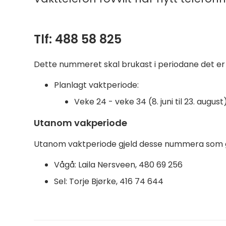
Tlf: 488 58 825
Dette nummeret skal brukast i periodane det er
Planlagt vaktperiode:
Veke 24 - veke 34 (8. juni til 23. august
Utanom vakperiode
Utanom vaktperiode gjeld desse nummera som g
Vågå: Laila Nersveen, 480 69 256
Sel: Torje Bjørke, 416 74 644