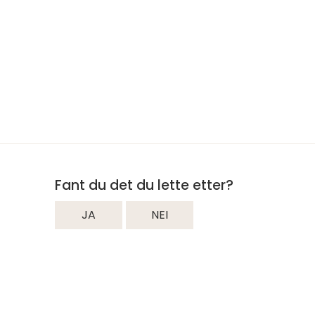
Fant du det du lette etter?
JA
NEI