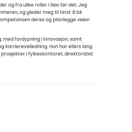
 og fra ulike roller i Nav før det. Jeg
eren, og gleder meg til først å bli
 kompetansen deres og planlegge veien
ng, med fordypning i innovasjon, samt
g karriereveiledning. Hun har ellers lang
prosjekter i fylkeskontoret, direktoratet