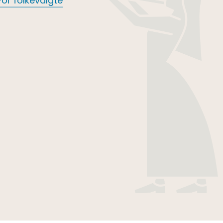
For folkevalgte