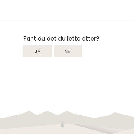
Fant du det du lette etter?
JA
NEI