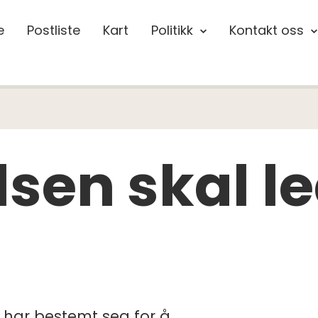
e
Postliste
Kart
Politikk
Kontakt oss
ilsen skal 
 har bestemt seg for å