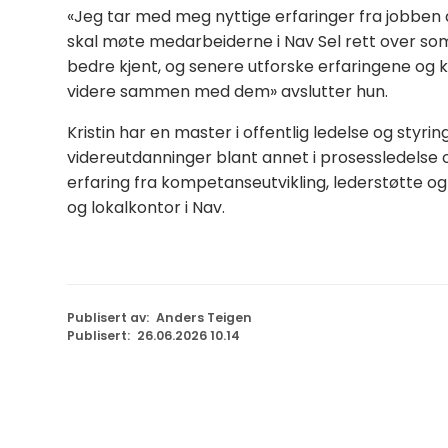
«Jeg tar med meg nyttige erfaringer fra jobben der
skal møte medarbeiderne i Nav Sel rett over somm
bedre kjent, og senere utforske erfaringene og
videre sammen med dem» avslutter hun.
Kristin har en master i offentlig ledelse og styri
videreutdanninger blant annet i prosessledelse o
erfaring fra kompetanseutvikling, lederstøtte og 
og lokalkontor i Nav.
Publisert av
Anders Teigen
Publisert
26.06.2026 10.14