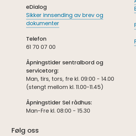
eDialog
Sikker innsending av brev og
dokumenter
Telefon
61 70 07 00
Åpningstider sentralbord og
servicetorg:
Man, tirs, tors, fre kl. 09:00 - 14.00
(stengt mellom kl. 11.00-11.45)
Åpningstider Sel rådhus:
Man-Fre kl. 08:00 - 15.30
Følg oss