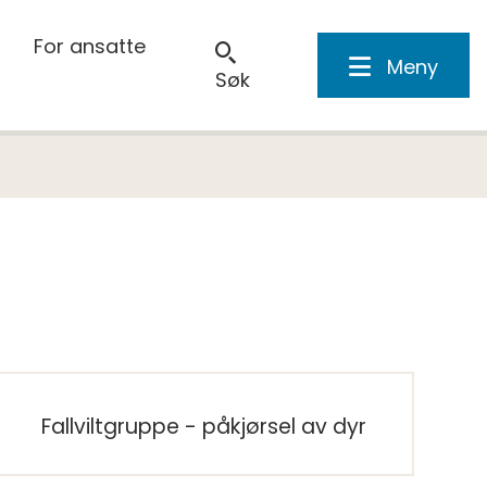
For ansatte
Meny
Søk
Fallviltgruppe - påkjørsel av dyr