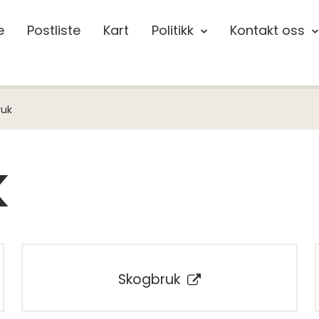
e
Postliste
Kart
Politikk
Kontakt oss
ruk
k
Skogbruk