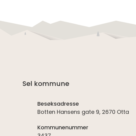
Sel kommune
Besøksadresse
Botten Hansens gate 9, 2670 Otta
Kommunenummer
3437