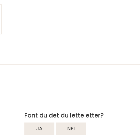
Fant du det du lette etter?
JA
NEI