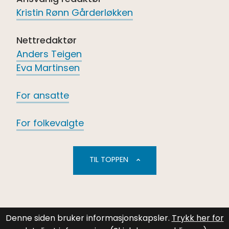
Kristin Rønn Gårderløkken
Nettredaktør
Anders Teigen
Eva Martinsen
For ansatte
For folkevalgte
TIL TOPPEN
Denne siden bruker informasjonskapsler.
Trykk her for