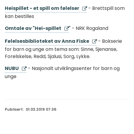
Heispillet - et spill om følelser
- Brettspill som
kan bestilles
Omtale av "Hei-spillet
" - NRK Rogaland
Følelsesbiblioteket av Anna Fiske
- Bokserie
for barn og unge om tema som: Sinne, Sjenanse,
Forelskelse, Redd, Sjalusi, Sorg, Lykke.
NUBU
- Nasjonalt utviklingssenter for barn og
unge
Publisert
01.03.2019 07.36